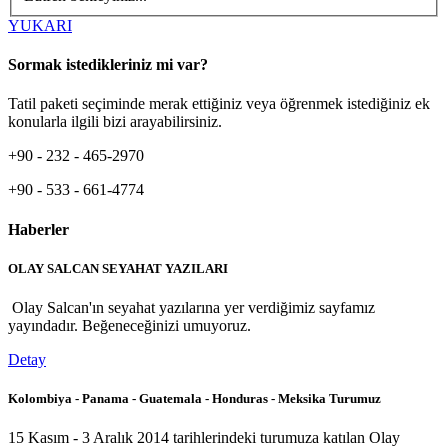
YUKARI
Sormak istedikleriniz mi var?
Tatil paketi seçiminde merak ettiğiniz veya öğrenmek istediğiniz ek
konularla ilgili bizi arayabilirsiniz.
+90 - 232 - 465-2970
+90 - 533 - 661-4774
Haberler
OLAY SALCAN SEYAHAT YAZILARI
Olay Salcan'ın seyahat yazılarına yer verdiğimiz sayfamız
yayındadır. Beğeneceğinizi umuyoruz.
Detay
Kolombiya - Panama - Guatemala - Honduras - Meksika Turumuz
15 Kasım - 3 Aralık 2014 tarihlerindeki turumuza katılan Olay