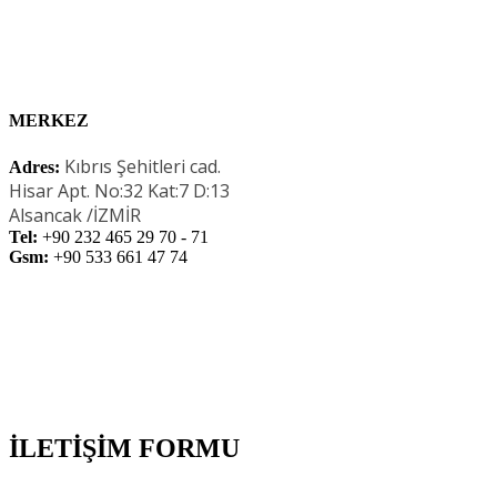
MERKEZ
Kıbrıs Şehitleri cad.
Adres:
Hisar Apt. No:32 Kat:7 D:13
Alsancak /İZMİR
Tel:
+90 232 465 29 70 - 71
Gsm:
+90 533 661 47 74
İLETİŞİM FORMU