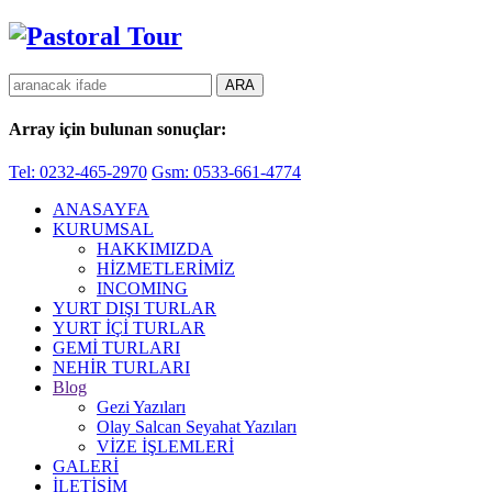
Array
için bulunan sonuçlar:
Tel: 0232-465-2970
Gsm: 0533-661-4774
ANASAYFA
KURUMSAL
HAKKIMIZDA
HİZMETLERİMİZ
INCOMING
YURT DIŞI TURLAR
YURT İÇİ TURLAR
GEMİ TURLARI
NEHİR TURLARI
Blog
Gezi Yazıları
Olay Salcan Seyahat Yazıları
VİZE İŞLEMLERİ
GALERİ
İLETİŞİM