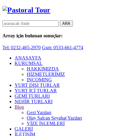
Array
için bulunan sonuçlar:
Tel: 0232-465-2970
Gsm: 0533-661-4774
ANASAYFA
KURUMSAL
HAKKIMIZDA
HİZMETLERİMİZ
INCOMING
YURT DIŞI TURLAR
YURT İÇİ TURLAR
GEMİ TURLARI
NEHİR TURLARI
Blog
Gezi Yazıları
Olay Salcan Seyahat Yazıları
VİZE İŞLEMLERİ
GALERİ
İLETİŞİM