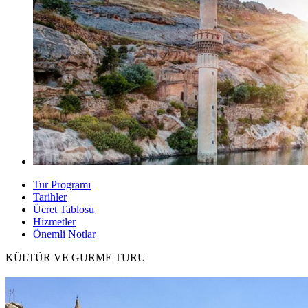
Tur Programı
Tarihler
Ücret Tablosu
Hizmetler
Önemli Notlar
KÜLTÜR VE GURME TURU