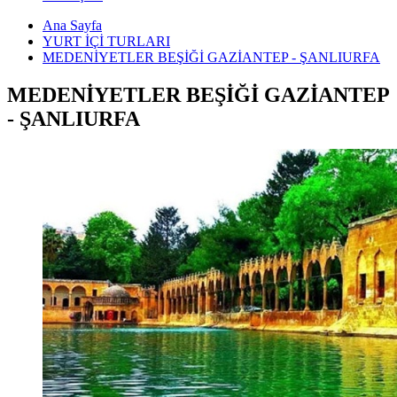
Ana Sayfa
YURT İÇİ TURLARI
MEDENİYETLER BEŞİĞİ GAZİANTEP - ŞANLIURFA
MEDENİYETLER BEŞİĞİ GAZİANTEP
- ŞANLIURFA