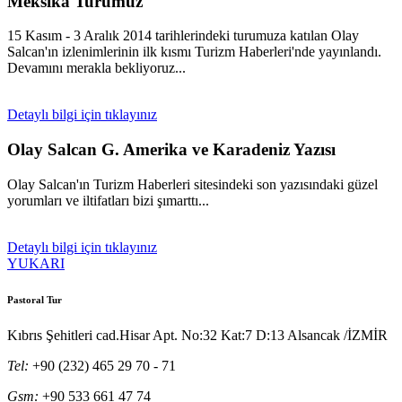
Meksika Turumuz
15 Kasım - 3 Aralık 2014 tarihlerindeki turumuza katılan Olay
Salcan'ın izlenimlerinin ilk kısmı Turizm Haberleri'nde yayınlandı.
Devamını merakla bekliyoruz...
Detaylı bilgi için tıklayınız
Olay Salcan G. Amerika ve Karadeniz Yazısı
Olay Salcan'ın Turizm Haberleri sitesindeki son yazısındaki güzel
yorumları ve iltifatları bizi şımarttı...
Detaylı bilgi için tıklayınız
YUKARI
Pastoral Tur
Kıbrıs Şehitleri cad.Hisar Apt. No:32 Kat:7 D:13 Alsancak /İZMİR
Tel:
+90 (232) 465 29 70 - 71
Gsm:
+90 533 661 47 74